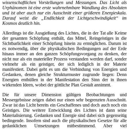
wissenschaftlichen Vorstellungen und Messungen. Das Licht als
Urphänomen ist eine erste wahrnehmbare Wandlung des Absoluten
und ist aber auch nur ein Ausschnitt einer größeren Energieskala.
Darauf weist die „Endlichkeit der Lichtgeschwindigkeit“ im
Kosmos deutlich hin.
Allerdings ist die Ausgießung des Lichtes, die in der Tat alle Keime
der gesamten Schöpfung enthält, das Mittel, Reingeistiges in die
Sichtbarlichkeit einer Schöpfung hinein zu ermöglichen. Darum ist
es notwendig, über die physikalischen Bedingungen auf der Erde
hinaus immer an den ganzen Schöpfungsvorgang zu denken, der
nicht nur als ein materieller Prozess verstanden werden darf, sonder
vielmehr als ein geistiger, der sich lediglich in der Materie
manifestiert. Dabei geht es um die Verbindung von Energien und
Gedanken, denen gleiche Strukturmuster zugrunde liegen: Denn
Energien enthüllen in der Manifestation den Sinn der in ihnen
wirkenden Ideen, wobei der göttliche Plan Gestalt annimmt.
Die für unsere Dimension gültigen Beobachtungen und
Messergebnisse zeigen dabei nur einen sehr begrenzten Ausschnitt.
Zwar ist das Licht bereits ein Geschaffenes und doch auch noch ein
Geistiges. Die weitere Entwicklung des Lichtes ist dann seine
Materialisierung. Gedanken und Energie sind dabei sich gegenseitig
bedingende. Insofern sind auch die physikalischen Gesetze für alle
gedanklichen Umsetzungen mitbestimmend. Aber viel