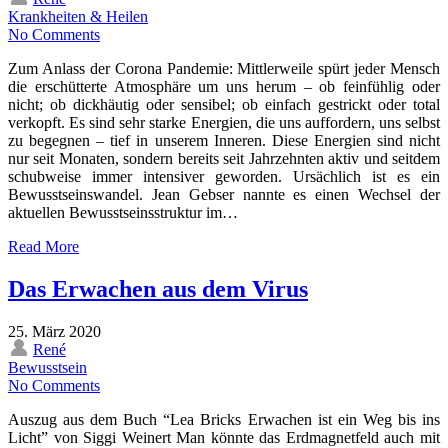
Krankheiten & Heilen
No Comments
Zum Anlass der Corona Pandemie: Mittlerweile spürt jeder Mensch
die erschütterte Atmosphäre um uns herum – ob feinfühlig oder
nicht; ob dickhäutig oder sensibel; ob einfach gestrickt oder total
verkopft. Es sind sehr starke Energien, die uns auffordern, uns selbst
zu begegnen – tief in unserem Inneren. Diese Energien sind nicht
nur seit Monaten, sondern bereits seit Jahrzehnten aktiv und seitdem
schubweise immer intensiver geworden. Ursächlich ist es ein
Bewusstseinswandel. Jean Gebser nannte es einen Wechsel der
aktuellen Bewusstseinsstruktur im…
Read More
Das Erwachen aus dem Virus
25. März 2020
René
Bewusstsein
No Comments
Auszug aus dem Buch “Lea Bricks Erwachen ist ein Weg bis ins
Licht” von Siggi Weinert Man könnte das Erdmagnetfeld auch mit