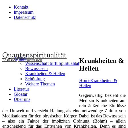
Kontakt
Impressum
Datenschutz
Quantenspiritualität
Artikel
Krankheiten &
Wissenschaft trifft Spiritualität
Heilen
Bewusstsein
Krankheiten & Heilen
Schöpfung
Home
Krankheiten &
Weitere Themen
Heilen
Literatur
Glossar
Gegenwärtig bezieht die
Über uns
Medizin Krankheiten auf
rein äußerliche Einflüsse
der Umwelt und versteht Heilung als eine notwendige Zufuhr von
Medikationen für den physischen Körper. Dabei ist das Bewusstsein
– also ein Faktor der impliziten Ordnung (Bohm) – allein
entscheidend für das Entstehen von Krankheiten. Denn es sind