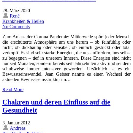
28. März 2020
René
Krankheiten & Heilen
No Comments
Zum Anlass der Corona Pandemie: Mittlerweile spürt jeder Mensch
die erschütterte Atmosphäre um uns herum – ob feinfühlig oder
nicht; ob dickhäutig oder sensibel; ob einfach gestrickt oder total
verkopft. Es sind sehr starke Energien, die uns auffordern, uns selbst
zu begegnen – tief in unserem Inneren. Diese Energien sind nicht
nur seit Monaten, sondern bereits seit Jahrzehnten aktiv und seitdem
schubweise immer intensiver geworden. Ursächlich ist es ein
Bewusstseinswandel. Jean Gebser nannte es einen Wechsel der
aktuellen Bewusstseinsstruktur im…
Read More
Chakren und deren Einfluss auf die
Gesundheit
3. Januar 2012
Andreas