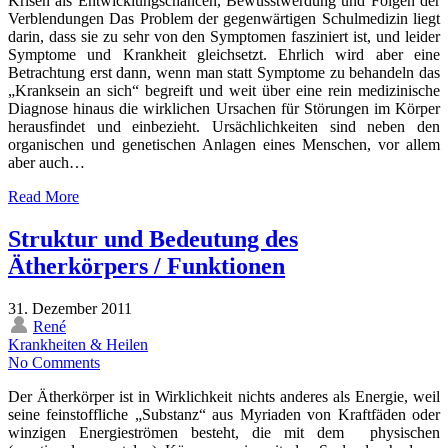
Krisen als Entwicklungschancen, Bewusstwerdung und Folgen der
Verblendungen Das Problem der gegenwärtigen Schulmedizin liegt
darin, dass sie zu sehr von den Symptomen fasziniert ist, und leider
Symptome und Krankheit gleichsetzt. Ehrlich wird aber eine
Betrachtung erst dann, wenn man statt Symptome zu behandeln das
„Kranksein an sich“ begreift und weit über eine rein medizinische
Diagnose hinaus die wirklichen Ursachen für Störungen im Körper
herausfindet und einbezieht. Ursächlichkeiten sind neben den
organischen und genetischen Anlagen eines Menschen, vor allem
aber auch…
Read More
Struktur und Bedeutung des
Ätherkörpers / Funktionen
31. Dezember 2011
René
Krankheiten & Heilen
No Comments
Der Ätherkörper ist in Wirklichkeit nichts anderes als Energie, weil
seine feinstoffliche „Substanz“ aus Myriaden von Kraftfäden oder
winzigen Energieströmen besteht, die mit dem physischen