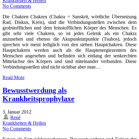
Krankheiten & Heilen
No Comments
Die Chakren Chakren (Chakra = Sanskrit, wörtliche Übersetzung
Rad, Diskus, Kreis), sind die Verbindungsstellen zwischen dem
grobstofflichen und dem feinstofflichen Körper des Menschen. Es
gibt sehr viele Chakren, so ist jedes Gelenk als ein Chakra
anzusehen und ebenso die Akupunkturpunkte (Tsubos), jedoch
sprechen wir meist lediglich von den sieben Hauptchakren. Diese
Hauptchakren werden auch als die Hauptenergiezentren des
Menschen angesehen und befinden sich entlang der senkrechten
Mittelachse des Körpers und sind miteinander verbunden. Diese
Verbindungsstellen sind nicht sichtbar aber man…
Read More
Bewusstwerdung als
Krankheitsprophylaxe
3. Januar 2012
René
Krankheiten & Heilen
No Comments