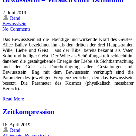
2. Juni 2019
René
Bewusstsein
No Comments
Das Bewusstsein ist die lebendige und wirkende Kraft des Geistes.
Alice Bailey bezeichnet ihn als den dritten der drei Hauptstrahlen
Wille, Liebe und Geist – aus der Bibel bereits bekannt als Vater,
Sohn und heiliger Geist. Der Wille als Schöpfungskraft schlechthin,
daneben die gestaltgebende Energie der Liebe als Sichtbarmachung
und der Geist als Durchdringung aller Gestaltungen mit
Bewusstsein. Eng mit dem Bewusstsein verknüpft sind die
Parameter des jeweiligen Frequenzbereiches, den das Bewusstsein
besetzt. Die Parameter des Kosmos (physikalisch messbarer
Bereich)…
Read More
Zeitkompression
16. April 2019
René
Allgemein
,
Bewusstsein