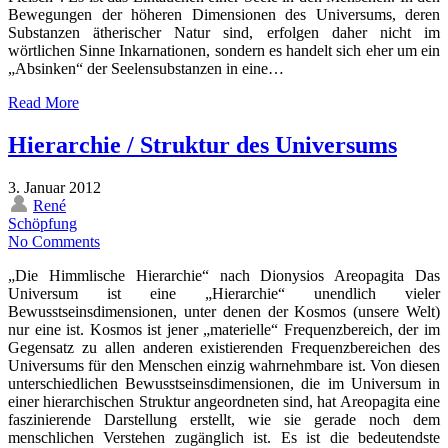
Bewegungen der höheren Dimensionen des Universums, deren
Substanzen ätherischer Natur sind, erfolgen daher nicht im
wörtlichen Sinne Inkarnationen, sondern es handelt sich eher um ein
„Absinken“ der Seelensubstanzen in eine…
Read More
Hierarchie / Struktur des Universums
3. Januar 2012
René
Schöpfung
No Comments
„Die Himmlische Hierarchie“ nach Dionysios Areopagita Das
Universum ist eine „Hierarchie“ unendlich vieler
Bewusstseinsdimensionen, unter denen der Kosmos (unsere Welt)
nur eine ist. Kosmos ist jener „materielle“ Frequenzbereich, der im
Gegensatz zu allen anderen existierenden Frequenzbereichen des
Universums für den Menschen einzig wahrnehmbare ist. Von diesen
unterschiedlichen Bewusstseinsdimensionen, die im Universum in
einer hierarchischen Struktur angeordneten sind, hat Areopagita eine
faszinierende Darstellung erstellt, wie sie gerade noch dem
menschlichen Verstehen zugänglich ist. Es ist die bedeutendste