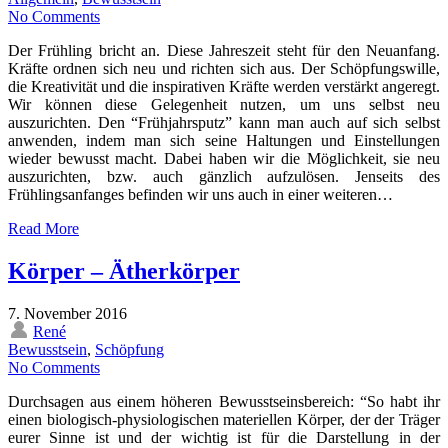
No Comments
Der Frühling bricht an. Diese Jahreszeit steht für den Neuanfang.
Kräfte ordnen sich neu und richten sich aus. Der Schöpfungswille,
die Kreativität und die inspirativen Kräfte werden verstärkt angeregt.
Wir können diese Gelegenheit nutzen, um uns selbst neu
auszurichten. Den “Frühjahrsputz” kann man auch auf sich selbst
anwenden, indem man sich seine Haltungen und Einstellungen
wieder bewusst macht. Dabei haben wir die Möglichkeit, sie neu
auszurichten, bzw. auch gänzlich aufzulösen. Jenseits des
Frühlingsanfanges befinden wir uns auch in einer weiteren…
Read More
Körper – Ätherkörper
7. November 2016
René
Bewusstsein
,
Schöpfung
No Comments
Durchsagen aus einem höheren Bewusstseinsbereich: “So habt ihr
einen biologisch-physiologischen materiellen Körper, der der Träger
eurer Sinne ist und der wichtig ist für die Darstellung in der