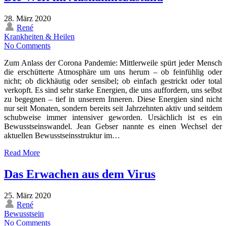
28. März 2020
René
Krankheiten & Heilen
No Comments
Zum Anlass der Corona Pandemie: Mittlerweile spürt jeder Mensch
die erschütterte Atmosphäre um uns herum – ob feinfühlig oder
nicht; ob dickhäutig oder sensibel; ob einfach gestrickt oder total
verkopft. Es sind sehr starke Energien, die uns auffordern, uns selbst
zu begegnen – tief in unserem Inneren. Diese Energien sind nicht
nur seit Monaten, sondern bereits seit Jahrzehnten aktiv und seitdem
schubweise immer intensiver geworden. Ursächlich ist es ein
Bewusstseinswandel. Jean Gebser nannte es einen Wechsel der
aktuellen Bewusstseinsstruktur im…
Read More
Das Erwachen aus dem Virus
25. März 2020
René
Bewusstsein
No Comments