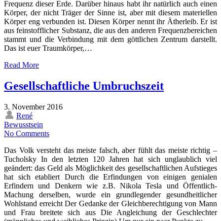
Frequenz dieser Erde. Darüber hinaus habt ihr natürlich auch einen
Körper, der nicht Träger der Sinne ist, aber mit diesem materiellen
Körper eng verbunden ist. Diesen Körper nennt ihr Ätherleib. Er ist
aus feinstofflicher Substanz, die aus den anderen Frequenzbereichen
stammt und die Verbindung mit dem göttlichen Zentrum darstellt.
Das ist euer Traumkörper,…
Read More
Gesellschaftliche Umbruchszeit
3. November 2016
René
Bewusstsein
No Comments
Das Volk versteht das meiste falsch, aber fühlt das meiste richtig –
Tucholsky In den letzten 120 Jahren hat sich unglaublich viel
geändert: das Geld als Möglichkeit des gesellschaftlichen Aufstieges
hat sich etabliert Durch die Erfindungen von einigen genialen
Erfindern und Denkern wie z.B. Nikola Tesla und Öffentlich-
Machung derselben, wurde ein grundlegender gesundheitlicher
Wohlstand erreicht Der Gedanke der Gleichberechtigung von Mann
und Frau breitete sich aus Die Angleichung der Geschlechter