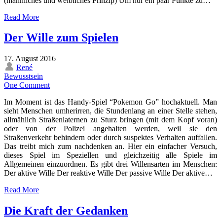
(männliches und weibliches Prinzip) Um nur ein paar Punkte zu…
Read More
Der Wille zum Spielen
17. August 2016
René
Bewusstsein
One Comment
Im Moment ist das Handy-Spiel “Pokemon Go” hochaktuell. Man
sieht Menschen umherirren, die Stundenlang an einer Stelle stehen,
allmählich Straßenlaternen zu Sturz bringen (mit dem Kopf voran)
oder von der Polizei angehalten werden, weil sie den
Straßenverkehr behindern oder durch suspektes Verhalten auffallen.
Das treibt mich zum nachdenken an. Hier ein einfacher Versuch,
dieses Spiel im Speziellen und gleichzeitig alle Spiele im
Allgemeinen einzuordnen. Es gibt drei Willensarten im Menschen:
Der aktive Wille Der reaktive Wille Der passive Wille Der aktive…
Read More
Die Kraft der Gedanken