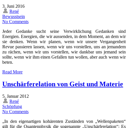
3. Juni 2016
René
Bewusstsein
No Comments
Jeder Gedanke sucht seine Verwirklichung Gedanken sind
Energien. Energien, die wir aussenden, in dem Moment, an dem wir
sie denken. Wenn wir planen, wenn wir unsere Vergangenheit
Revue passieren lassen, wenn wir uns vorstellen, uns an jemandem
zu rächen, wenn wir uns vorstellen, wie dankbar uns jemand sein
sollte, wenn wir ihm einen Gefallen tun wollen, aber auch wenn wir
beten.
Read More
Unschärferelation von Geist und Materie
5. Januar 2012
René
Schöpfung
No Comments
„In den eigenartigen kohärenten Zuständen von „Wellenpaketen“
gilt für die Quantenphysik die sogenannte „Unschärferelation“: Es