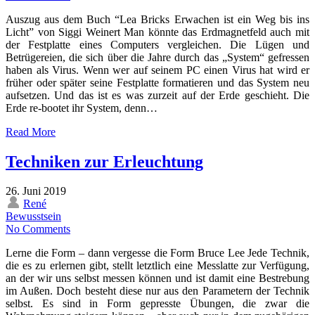
Auszug aus dem Buch “Lea Bricks Erwachen ist ein Weg bis ins
Licht” von Siggi Weinert Man könnte das Erdmagnetfeld auch mit
der Festplatte eines Computers vergleichen. Die Lügen und
Betrügereien, die sich über die Jahre durch das „System“ gefressen
haben als Virus. Wenn wer auf seinem PC einen Virus hat wird er
früher oder später seine Festplatte formatieren und das System neu
aufsetzen. Und das ist es was zurzeit auf der Erde geschieht. Die
Erde re-bootet ihr System, denn…
Read More
Techniken zur Erleuchtung
26. Juni 2019
René
Bewusstsein
No Comments
Lerne die Form – dann vergesse die Form Bruce Lee Jede Technik,
die es zu erlernen gibt, stellt letztlich eine Messlatte zur Verfügung,
an der wir uns selbst messen können und ist damit eine Bestrebung
im Außen. Doch besteht diese nur aus den Parametern der Technik
selbst. Es sind in Form gepresste Übungen, die zwar die