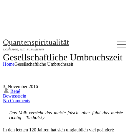
Kontakt
Impressum
Datenschutz
Quantenspiritualität
Gesellschaftliche Umbruchszeit
Home
Gesellschaftliche Umbruchszeit
3. November 2016
René
Bewusstsein
No Comments
Das Volk versteht das meiste falsch, aber fühlt das meiste
richtig – Tucholsky
In den letzten 120 Jahren hat sich unglaublich viel geändert: