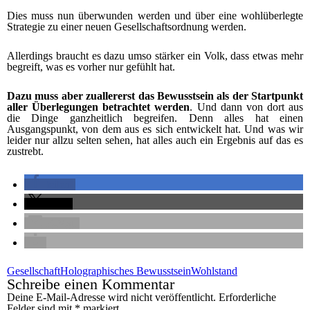
Dies muss nun überwunden werden und über eine wohlüberlegte
Strategie zu einer neuen Gesellschaftsordnung werden.
Allerdings braucht es dazu umso stärker ein Volk, dass etwas mehr
begreift, was es vorher nur gefühlt hat.
Dazu muss aber zuallererst das Bewusstsein als der Startpunkt
aller Überlegungen betrachtet werden
. Und dann von dort aus
die Dinge ganzheitlich begreifen. Denn alles hat einen
Ausgangspunkt, von dem aus es sich entwickelt hat. Und was wir
leider nur allzu selten sehen, hat alles auch ein Ergebnis auf das es
zustrebt.
teilen
teilen
E-Mail
Gesellschaft
Holographisches Bewusstsein
Wohlstand
Schreibe einen Kommentar
Deine E-Mail-Adresse wird nicht veröffentlicht.
Erforderliche
Felder sind mit
*
markiert